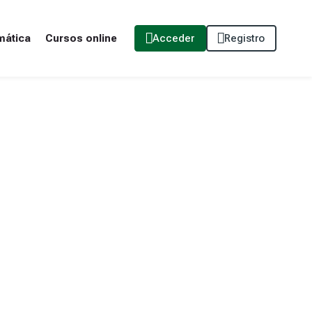
mática
Cursos online
Acceder
Registro