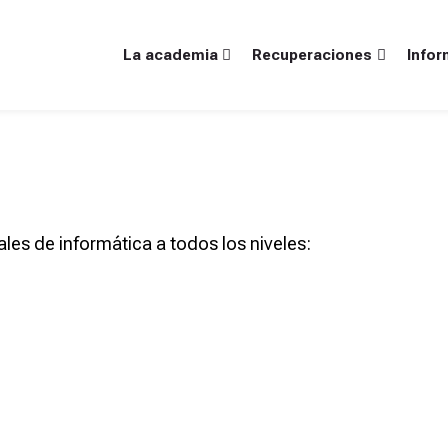
La academia
Recuperaciones
Infor
les de informática a todos los niveles: