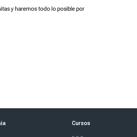
itas y haremos todo lo posible por
ia
Cursos