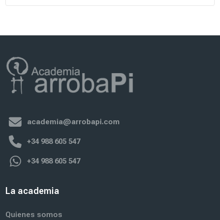
academia@arrobapi.com
+34 988 605 547
+34 988 605 547
La academia
Quienes somos